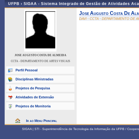
UFPB ›
SIGAA - Sistema Integrado de Gestão de Atividades Ac
Jose Augusto Costa De Alm
DAVI - CCTA - DEPARTAMENTO DE A
JOSE AUGUSTO COSTA DE ALMEIDA
CCTA - DEPARTAMENTO DE ARTES VISUAIS
Perfil Pessoal
Disciplinas Ministradas
Projetos de Pesquisa
Atividades de Extensão
Projetos de Monitoria
Ir ao Menu Principal
SIGAA | STI - Superintendência de Tecnologia da Informação da UFPB / Coope