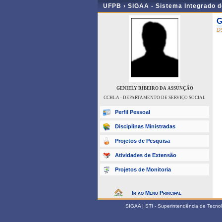
UFPB ›
SIGAA - Sistema Integrado 
G
D
GENIELY RIBEIRO DA ASSUNÇÃO
CCHLA - DEPARTAMENTO DE SERVIÇO SOCIAL
Perfil Pessoal
Disciplinas Ministradas
Projetos de Pesquisa
Atividades de Extensão
Projetos de Monitoria
Ir ao Menu Principal
SIGAA | STI - Superintendência de Tecn