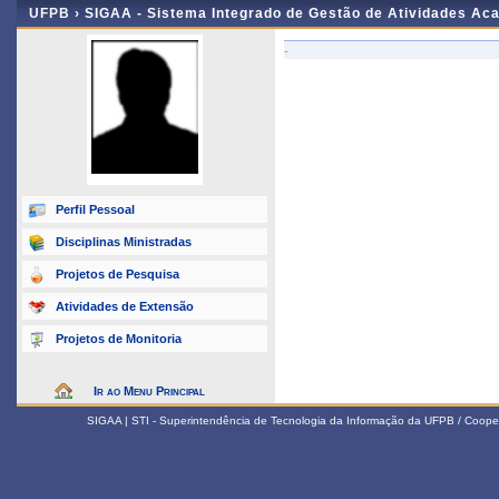
UFPB ›
SIGAA - Sistema Integrado de Gestão de Atividades Ac
-
Perfil Pessoal
Disciplinas Ministradas
Projetos de Pesquisa
Atividades de Extensão
Projetos de Monitoria
Ir ao Menu Principal
SIGAA | STI - Superintendência de Tecnologia da Informação da UFPB / Coope