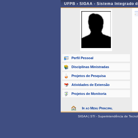
UFPB ›
SIGAA - Sistema Integrado 
-
Perfil Pessoal
Disciplinas Ministradas
Projetos de Pesquisa
Atividades de Extensão
Projetos de Monitoria
Ir ao Menu Principal
SIGAA | STI - Superintendência de Tecn