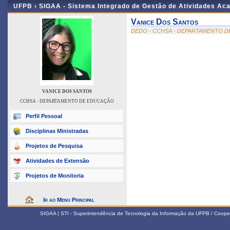
UFPB ›
SIGAA - Sistema Integrado de Gestão de Atividades Ac
Vanice Dos Santos
DEDO - CCHSA - DEPARTAMENTO 
VANICE DOS SANTOS
CCHSA - DEPARTAMENTO DE EDUCAÇÃO
Perfil Pessoal
Disciplinas Ministradas
Projetos de Pesquisa
Atividades de Extensão
Projetos de Monitoria
Ir ao Menu Principal
SIGAA | STI - Superintendência de Tecnologia da Informação da UFPB / Coope