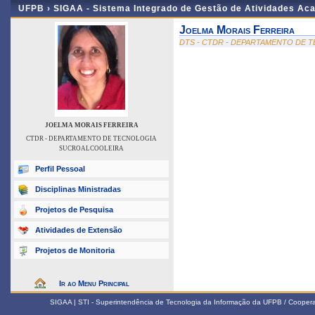
UFPB ›
SIGAA - Sistema Integrado de Gestão de Atividades Ac
Joelma Morais Ferreira
DTS - CTDR - DEPARTAMENTO DE
JOELMA MORAIS FERREIRA
CTDR - DEPARTAMENTO DE TECNOLOGIA
SUCROALCOOLEIRA
Perfil Pessoal
Disciplinas Ministradas
Projetos de Pesquisa
Atividades de Extensão
Projetos de Monitoria
Ir ao Menu Principal
SIGAA | STI - Superintendência de Tecnologia da Informação da UFPB / Coope