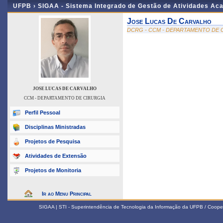
UFPB ›
SIGAA - Sistema Integrado de Gestão de Atividades Ac
Jose Lucas De Carvalho
DCRG - CCM - DEPARTAMENTO DE 
JOSE LUCAS DE CARVALHO
CCM - DEPARTAMENTO DE CIRURGIA
Perfil Pessoal
Disciplinas Ministradas
Projetos de Pesquisa
Atividades de Extensão
Projetos de Monitoria
Ir ao Menu Principal
SIGAA | STI - Superintendência de Tecnologia da Informação da UFPB / Coope