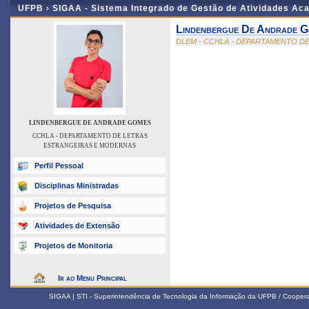
UFPB ›
SIGAA - Sistema Integrado de Gestão de Atividades Ac
Lindenbergue De Andrade 
DLEM - CCHLA - DEPARTAMENTO D
LINDENBERGUE DE ANDRADE GOMES
CCHLA - DEPARTAMENTO DE LETRAS
ESTRANGEIRAS E MODERNAS
Perfil Pessoal
Disciplinas Ministradas
Projetos de Pesquisa
Atividades de Extensão
Projetos de Monitoria
Ir ao Menu Principal
SIGAA | STI - Superintendência de Tecnologia da Informação da UFPB / Coope