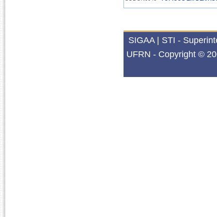
2019.2
SODON0036
SEMINÁRIOS EM CI
SIGAA | STI - Superin
UFRN - Copyright © 20