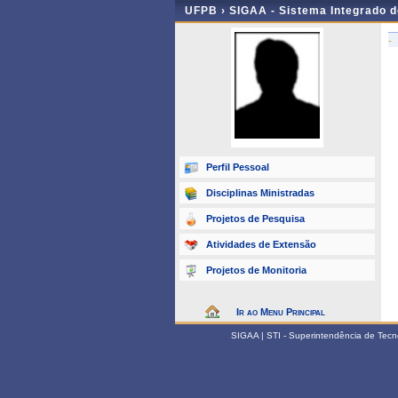
UFPB ›
SIGAA - Sistema Integrado 
-
Perfil Pessoal
Disciplinas Ministradas
Projetos de Pesquisa
Atividades de Extensão
Projetos de Monitoria
Ir ao Menu Principal
SIGAA | STI - Superintendência de Tec