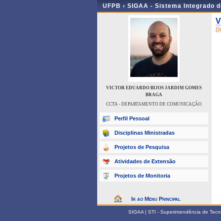
UFPB ›
SIGAA - Sistema Integrado 
V
D
VICTOR EDUARDO BIJOS JARDIM GOMES
BRAGA
CCTA - DEPARTAMENTO DE COMUNICAÇÃO
Perfil Pessoal
Disciplinas Ministradas
Projetos de Pesquisa
Atividades de Extensão
Projetos de Monitoria
Ir ao Menu Principal
SIGAA | STI - Superintendência de Tec