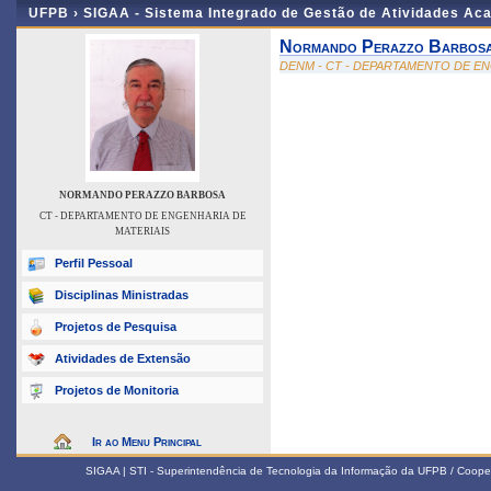
UFPB ›
SIGAA - Sistema Integrado de Gestão de Atividades Ac
Normando Perazzo Barbos
DENM - CT - DEPARTAMENTO DE EN
NORMANDO PERAZZO BARBOSA
CT - DEPARTAMENTO DE ENGENHARIA DE
MATERIAIS
Perfil Pessoal
Disciplinas Ministradas
Projetos de Pesquisa
Atividades de Extensão
Projetos de Monitoria
Ir ao Menu Principal
SIGAA | STI - Superintendência de Tecnologia da Informação da UFPB / Coope