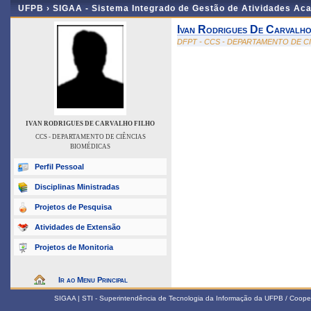
UFPB ›
SIGAA - Sistema Integrado de Gestão de Atividades Ac
Ivan Rodrigues De Carvalho
DFPT - CCS - DEPARTAMENTO DE C
IVAN RODRIGUES DE CARVALHO FILHO
CCS - DEPARTAMENTO DE CIÊNCIAS
BIOMÉDICAS
Perfil Pessoal
Disciplinas Ministradas
Projetos de Pesquisa
Atividades de Extensão
Projetos de Monitoria
Ir ao Menu Principal
SIGAA | STI - Superintendência de Tecnologia da Informação da UFPB / Coope