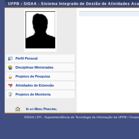
UFPB ›
SIGAA - Sistema Integrado de Gestão de Atividades Ac
-
Perfil Pessoal
Disciplinas Ministradas
Projetos de Pesquisa
Atividades de Extensão
Projetos de Monitoria
Ir ao Menu Principal
SIGAA | STI - Superintendência de Tecnologia da Informação da UFPB / Coope