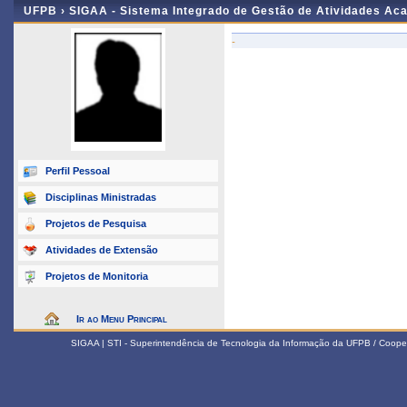
UFPB ›
SIGAA - Sistema Integrado de Gestão de Atividades Ac
-
Perfil Pessoal
Disciplinas Ministradas
Projetos de Pesquisa
Atividades de Extensão
Projetos de Monitoria
Ir ao Menu Principal
SIGAA | STI - Superintendência de Tecnologia da Informação da UFPB / Coope