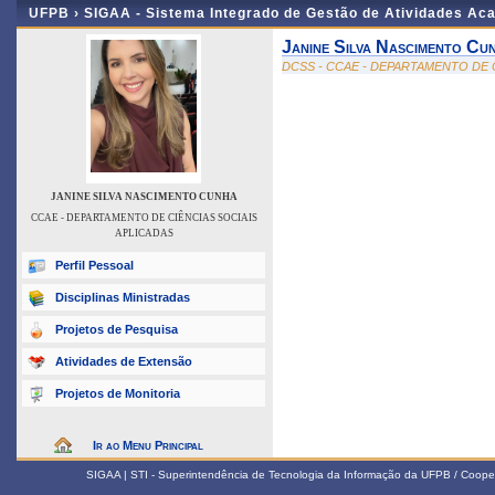
UFPB ›
SIGAA - Sistema Integrado de Gestão de Atividades Ac
Janine Silva Nascimento Cu
DCSS - CCAE - DEPARTAMENTO DE 
JANINE SILVA NASCIMENTO CUNHA
CCAE - DEPARTAMENTO DE CIÊNCIAS SOCIAIS
APLICADAS
Perfil Pessoal
Disciplinas Ministradas
Projetos de Pesquisa
Atividades de Extensão
Projetos de Monitoria
Ir ao Menu Principal
SIGAA | STI - Superintendência de Tecnologia da Informação da UFPB / Coope