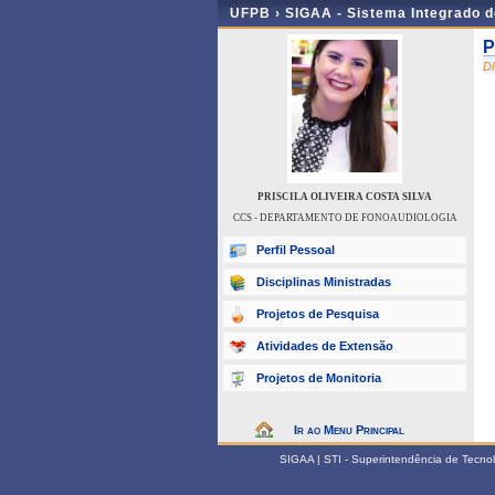
UFPB ›
SIGAA - Sistema Integrado 
P
D
PRISCILA OLIVEIRA COSTA SILVA
CCS - DEPARTAMENTO DE FONOAUDIOLOGIA
Perfil Pessoal
Disciplinas Ministradas
Projetos de Pesquisa
Atividades de Extensão
Projetos de Monitoria
Ir ao Menu Principal
SIGAA | STI - Superintendência de Tecn