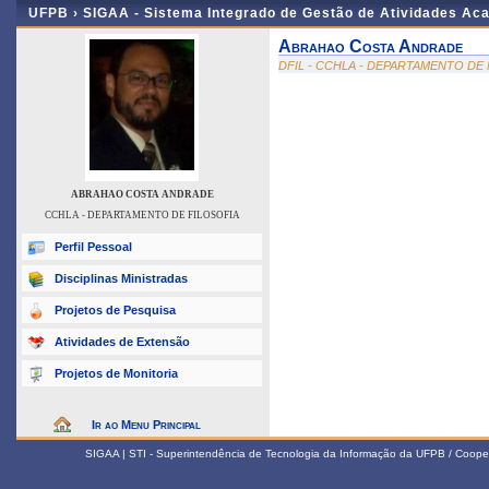
UFPB ›
SIGAA - Sistema Integrado de Gestão de Atividades Ac
Abrahao Costa Andrade
DFIL - CCHLA - DEPARTAMENTO DE 
ABRAHAO COSTA ANDRADE
CCHLA - DEPARTAMENTO DE FILOSOFIA
Perfil Pessoal
Disciplinas Ministradas
Projetos de Pesquisa
Atividades de Extensão
Projetos de Monitoria
Ir ao Menu Principal
SIGAA | STI - Superintendência de Tecnologia da Informação da UFPB / Coope