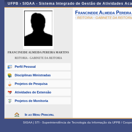
UFPB ›
SIGAA - Sistema Integrado de Gestão de Atividades Ac
Francineide Almeida Pereira
- REITORIA - GABINETE DA REITORI
FRANCINEIDE ALMEIDA PEREIRA MARTINS
REITORIA - GABINETE DA REITORIA
Perfil Pessoal
Disciplinas Ministradas
Projetos de Pesquisa
Atividades de Extensão
Projetos de Monitoria
Ir ao Menu Principal
SIGAA | STI - Superintendência de Tecnologia da Informação da UFPB / Coope