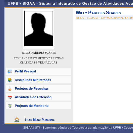
UFPB ›
SIGAA - Sistema Integrado de Gestão de Atividades Ac
Willy Paredes Soares
DLCV - CCHLA - DEPARTAMENTO D
WILLY PAREDES SOARES
CCHLA - DEPARTAMENTO DE LETRAS
CLÁSSICAS E VERNÁCULAS
Perfil Pessoal
Disciplinas Ministradas
Projetos de Pesquisa
Atividades de Extensão
Projetos de Monitoria
Ir ao Menu Principal
SIGAA | STI - Superintendência de Tecnologia da Informação da UFPB / Coope