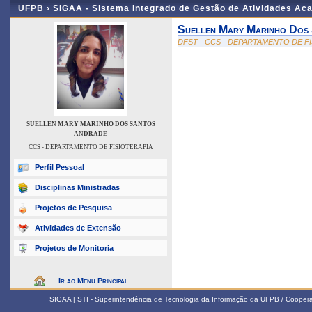
UFPB ›
SIGAA - Sistema Integrado de Gestão de Atividades Ac
Suellen Mary Marinho Dos
DFST - CCS - DEPARTAMENTO DE F
SUELLEN MARY MARINHO DOS SANTOS
ANDRADE
CCS - DEPARTAMENTO DE FISIOTERAPIA
Perfil Pessoal
Disciplinas Ministradas
Projetos de Pesquisa
Atividades de Extensão
Projetos de Monitoria
Ir ao Menu Principal
SIGAA | STI - Superintendência de Tecnologia da Informação da UFPB / Coope