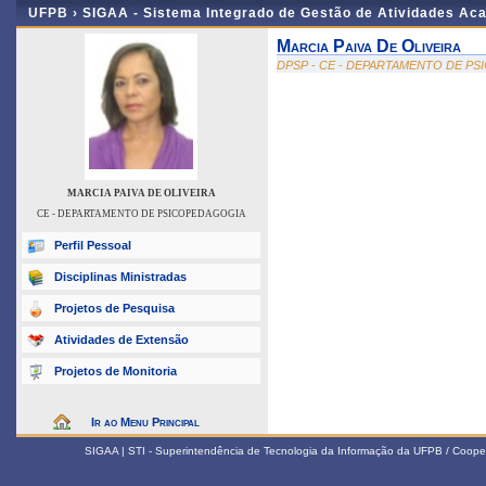
UFPB ›
SIGAA - Sistema Integrado de Gestão de Atividades Ac
Marcia Paiva De Oliveira
DPSP - CE - DEPARTAMENTO DE P
MARCIA PAIVA DE OLIVEIRA
CE - DEPARTAMENTO DE PSICOPEDAGOGIA
Perfil Pessoal
Disciplinas Ministradas
Projetos de Pesquisa
Atividades de Extensão
Projetos de Monitoria
Ir ao Menu Principal
SIGAA | STI - Superintendência de Tecnologia da Informação da UFPB / Coope