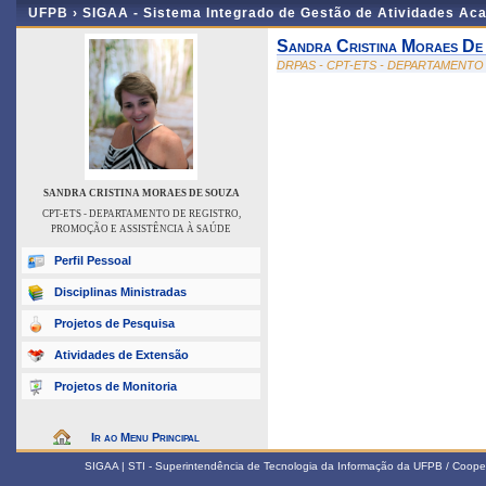
UFPB ›
SIGAA - Sistema Integrado de Gestão de Atividades Ac
Sandra Cristina Moraes De
DRPAS - CPT-ETS - DEPARTAMENTO
SANDRA CRISTINA MORAES DE SOUZA
CPT-ETS - DEPARTAMENTO DE REGISTRO,
PROMOÇÃO E ASSISTÊNCIA À SAÚDE
Perfil Pessoal
Disciplinas Ministradas
Projetos de Pesquisa
Atividades de Extensão
Projetos de Monitoria
Ir ao Menu Principal
SIGAA | STI - Superintendência de Tecnologia da Informação da UFPB / Coope