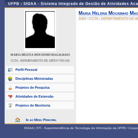
UFPB ›
SIGAA - Sistema Integrado de Gestão de Atividades Ac
Maria Helena Mousinho Ma
DAVI - CCTA - DEPARTAMENTO DE A
MARIA HELENA MOUSINHO MAGALHAES
CCTA - DEPARTAMENTO DE ARTES VISUAIS
Perfil Pessoal
Disciplinas Ministradas
Projetos de Pesquisa
Atividades de Extensão
Projetos de Monitoria
Ir ao Menu Principal
SIGAA | STI - Superintendência de Tecnologia da Informação da UFPB / Coope