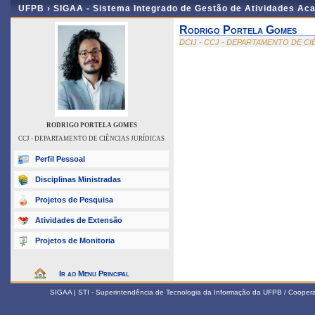
UFPB ›
SIGAA - Sistema Integrado de Gestão de Atividades Ac
Rodrigo Portela Gomes
DCIJ - CCJ - DEPARTAMENTO DE CI
RODRIGO PORTELA GOMES
CCJ - DEPARTAMENTO DE CIÊNCIAS JURÍDICAS
Perfil Pessoal
Disciplinas Ministradas
Projetos de Pesquisa
Atividades de Extensão
Projetos de Monitoria
Ir ao Menu Principal
SIGAA | STI - Superintendência de Tecnologia da Informação da UFPB / Coope