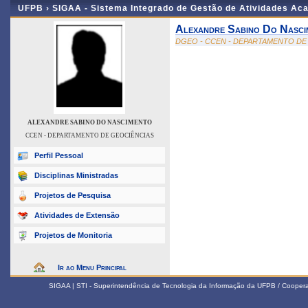
UFPB ›
SIGAA - Sistema Integrado de Gestão de Atividades Ac
Alexandre Sabino Do Nasci
DGEO - CCEN - DEPARTAMENTO DE
ALEXANDRE SABINO DO NASCIMENTO
CCEN - DEPARTAMENTO DE GEOCIÊNCIAS
Perfil Pessoal
Disciplinas Ministradas
Projetos de Pesquisa
Atividades de Extensão
Projetos de Monitoria
Ir ao Menu Principal
SIGAA | STI - Superintendência de Tecnologia da Informação da UFPB / Coope