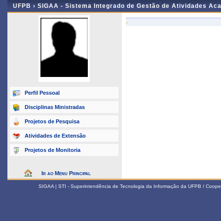
UFPB ›
SIGAA - Sistema Integrado de Gestão de Atividades Ac
-
Perfil Pessoal
Disciplinas Ministradas
Projetos de Pesquisa
Atividades de Extensão
Projetos de Monitoria
Ir ao Menu Principal
SIGAA | STI - Superintendência de Tecnologia da Informação da UFPB / Coope