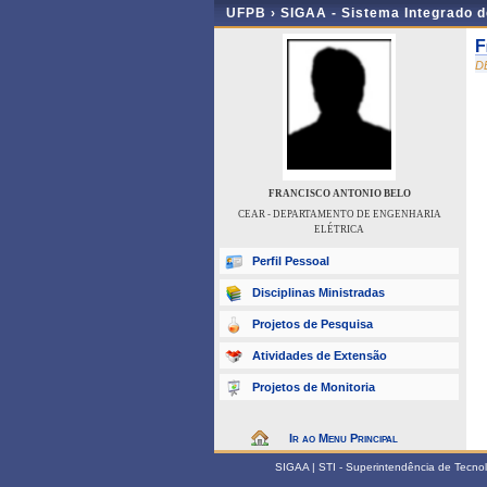
UFPB ›
SIGAA - Sistema Integrado 
F
D
FRANCISCO ANTONIO BELO
CEAR - DEPARTAMENTO DE ENGENHARIA
ELÉTRICA
Perfil Pessoal
Disciplinas Ministradas
Projetos de Pesquisa
Atividades de Extensão
Projetos de Monitoria
Ir ao Menu Principal
SIGAA | STI - Superintendência de Tecn