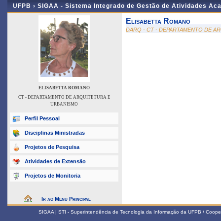
UFPB ›
SIGAA - Sistema Integrado de Gestão de Atividades Ac
Elisabetta Romano
DARQ - CT - DEPARTAMENTO DE A
ELISABETTA ROMANO
CT - DEPARTAMENTO DE ARQUITETURA E
URBANISMO
Perfil Pessoal
Disciplinas Ministradas
Projetos de Pesquisa
Atividades de Extensão
Projetos de Monitoria
Ir ao Menu Principal
SIGAA | STI - Superintendência de Tecnologia da Informação da UFPB / Coope