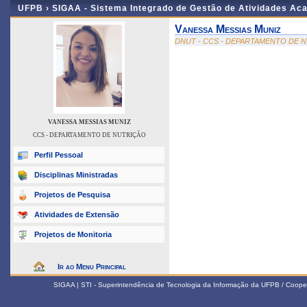
UFPB ›
SIGAA - Sistema Integrado de Gestão de Atividades Ac
Vanessa Messias Muniz
DNUT - CCS - DEPARTAMENTO DE 
VANESSA MESSIAS MUNIZ
CCS - DEPARTAMENTO DE NUTRIÇÃO
Perfil Pessoal
Disciplinas Ministradas
Projetos de Pesquisa
Atividades de Extensão
Projetos de Monitoria
Ir ao Menu Principal
SIGAA | STI - Superintendência de Tecnologia da Informação da UFPB / Coope