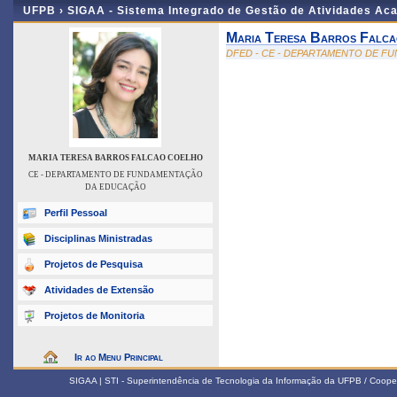
UFPB ›
SIGAA - Sistema Integrado de Gestão de Atividades Ac
Maria Teresa Barros Falc
DFED - CE - DEPARTAMENTO DE 
MARIA TERESA BARROS FALCAO COELHO
CE - DEPARTAMENTO DE FUNDAMENTAÇÃO
DA EDUCAÇÃO
Perfil Pessoal
Disciplinas Ministradas
Projetos de Pesquisa
Atividades de Extensão
Projetos de Monitoria
Ir ao Menu Principal
SIGAA | STI - Superintendência de Tecnologia da Informação da UFPB / Coope