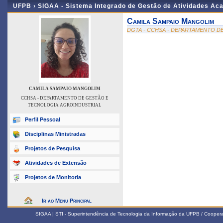
UFPB ›
SIGAA - Sistema Integrado de Gestão de Atividades Ac
Camila Sampaio Mangolim
DGTA - CCHSA - DEPARTAMENTO D
CAMILA SAMPAIO MANGOLIM
CCHSA - DEPARTAMENTO DE GESTÃO E
TECNOLOGIA AGROINDUSTRIAL
Perfil Pessoal
Disciplinas Ministradas
Projetos de Pesquisa
Atividades de Extensão
Projetos de Monitoria
Ir ao Menu Principal
SIGAA | STI - Superintendência de Tecnologia da Informação da UFPB / Coope