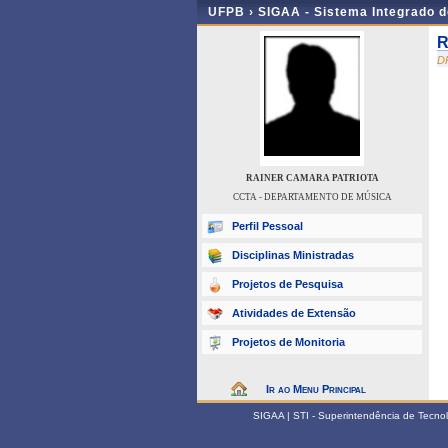
UFPB ›
SIGAA - Sistema Integrado 
R
D
RAINER CAMARA PATRIOTA
CCTA - DEPARTAMENTO DE MÚSICA
Perfil Pessoal
Disciplinas Ministradas
Projetos de Pesquisa
Atividades de Extensão
Projetos de Monitoria
Ir ao Menu Principal
SIGAA | STI - Superintendência de Tecn