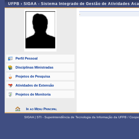
UFPB ›
SIGAA - Sistema Integrado de Gestão de Atividades Ac
-
Perfil Pessoal
Disciplinas Ministradas
Projetos de Pesquisa
Atividades de Extensão
Projetos de Monitoria
Ir ao Menu Principal
SIGAA | STI - Superintendência de Tecnologia da Informação da UFPB / Coope