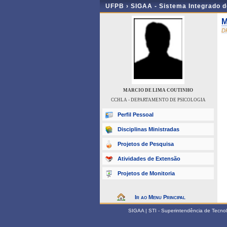
UFPB ›
SIGAA - Sistema Integrado 
M
D
MARCIO DE LIMA COUTINHO
CCHLA - DEPARTAMENTO DE PSICOLOGIA
Perfil Pessoal
Disciplinas Ministradas
Projetos de Pesquisa
Atividades de Extensão
Projetos de Monitoria
Ir ao Menu Principal
SIGAA | STI - Superintendência de Tecn