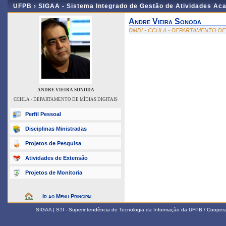
UFPB ›
SIGAA - Sistema Integrado de Gestão de Atividades Ac
Andre Vieira Sonoda
DMDI - CCHLA - DEPARTAMENTO DE 
ANDRE VIEIRA SONODA
CCHLA - DEPARTAMENTO DE MÍDIAS DIGITAIS
Perfil Pessoal
Disciplinas Ministradas
Projetos de Pesquisa
Atividades de Extensão
Projetos de Monitoria
Ir ao Menu Principal
SIGAA | STI - Superintendência de Tecnologia da Informação da UFPB / Coope