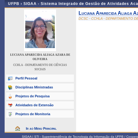
UFPB ›
SIGAA - Sistema Integrado de Gestão de Atividades Ac
Luciana Aparecida Aliaga A
DCSC - CCHLA - DEPARTAMENTO DE
LUCIANA APARECIDA ALIAGA AZARA DE
OLIVEIRA
CCHLA - DEPARTAMENTO DE CIÊNCIAS
SOCIAIS
Perfil Pessoal
Disciplinas Ministradas
Projetos de Pesquisa
Atividades de Extensão
Projetos de Monitoria
Ir ao Menu Principal
SIGAA | STI - Superintendência de Tecnologia da Informação da UFPB / Coope