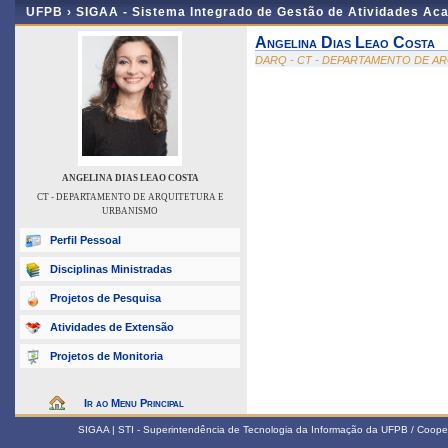
UFPB ›
SIGAA - Sistema Integrado de Gestão de Atividades Ac
Angelina Dias Leao Costa
DARQ - CT - DEPARTAMENTO DE A
ANGELINA DIAS LEAO COSTA
CT - DEPARTAMENTO DE ARQUITETURA E
URBANISMO
Perfil Pessoal
Disciplinas Ministradas
Projetos de Pesquisa
Atividades de Extensão
Projetos de Monitoria
Ir ao Menu Principal
SIGAA | STI - Superintendência de Tecnologia da Informação da UFPB / Coope