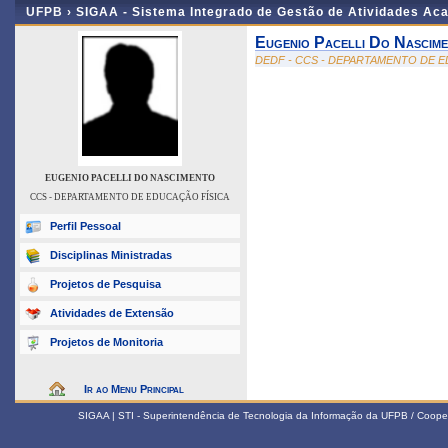
UFPB ›
SIGAA - Sistema Integrado de Gestão de Atividades Ac
Eugenio Pacelli Do Nascim
DEDF - CCS - DEPARTAMENTO DE E
EUGENIO PACELLI DO NASCIMENTO
CCS - DEPARTAMENTO DE EDUCAÇÃO FÍSICA
Perfil Pessoal
Disciplinas Ministradas
Projetos de Pesquisa
Atividades de Extensão
Projetos de Monitoria
Ir ao Menu Principal
SIGAA | STI - Superintendência de Tecnologia da Informação da UFPB / Coope