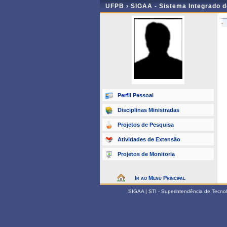
UFPB ›
SIGAA - Sistema Integrado 
-
Perfil Pessoal
Disciplinas Ministradas
Projetos de Pesquisa
Atividades de Extensão
Projetos de Monitoria
Ir ao Menu Principal
SIGAA | STI - Superintendência de Tecn