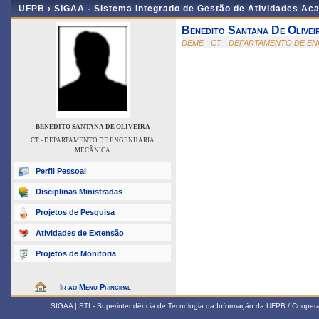
UFPB ›
SIGAA - Sistema Integrado de Gestão de Atividades Ac
Benedito Santana De Olivei
DEME - CT - DEPARTAMENTO DE E
BENEDITO SANTANA DE OLIVEIRA
CT - DEPARTAMENTO DE ENGENHARIA
MECÂNICA
Perfil Pessoal
Disciplinas Ministradas
Projetos de Pesquisa
Atividades de Extensão
Projetos de Monitoria
Ir ao Menu Principal
SIGAA | STI - Superintendência de Tecnologia da Informação da UFPB / Coope