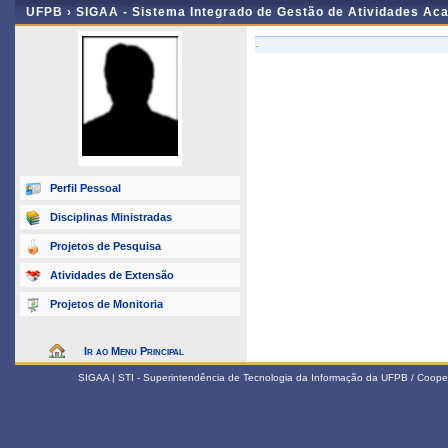
UFPB ›
SIGAA - Sistema Integrado de Gestão de Atividades Ac
-
Perfil Pessoal
Disciplinas Ministradas
Projetos de Pesquisa
Atividades de Extensão
Projetos de Monitoria
Ir ao Menu Principal
SIGAA | STI - Superintendência de Tecnologia da Informação da UFPB / Coope