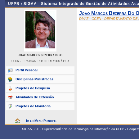
UFPB ›
SIGAA - Sistema Integrado de Gestão de Atividades Ac
Joao Marcos Bezerra Do 
DMAT - CCEN - DEPARTAMENTO DE
JOAO MARCOS BEZERRA DO O
CCEN - DEPARTAMENTO DE MATEMÁTICA
Perfil Pessoal
Disciplinas Ministradas
Projetos de Pesquisa
Atividades de Extensão
Projetos de Monitoria
Ir ao Menu Principal
SIGAA | STI - Superintendência de Tecnologia da Informação da UFPB / Coope