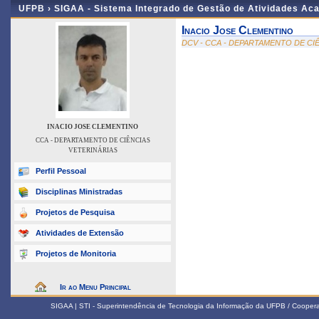
UFPB ›
SIGAA - Sistema Integrado de Gestão de Atividades Ac
Inacio Jose Clementino
DCV - CCA - DEPARTAMENTO DE CI
INACIO JOSE CLEMENTINO
CCA - DEPARTAMENTO DE CIÊNCIAS
VETERINÁRIAS
Perfil Pessoal
Disciplinas Ministradas
Projetos de Pesquisa
Atividades de Extensão
Projetos de Monitoria
Ir ao Menu Principal
SIGAA | STI - Superintendência de Tecnologia da Informação da UFPB / Coope