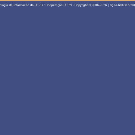
nologia da Informação da UFPB / Cooperação UFRN - Copyright © 2006-2026 | sigaa-6d48877c66