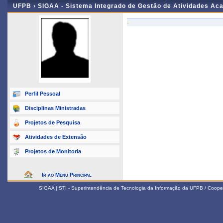
UFPB ›
SIGAA - Sistema Integrado de Gestão de Atividades Ac
-
Perfil Pessoal
Disciplinas Ministradas
Projetos de Pesquisa
Atividades de Extensão
Projetos de Monitoria
Ir ao Menu Principal
SIGAA | STI - Superintendência de Tecnologia da Informação da UFPB / Coope