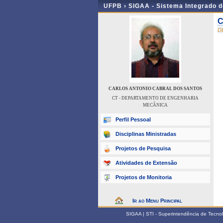
UFPB ›
SIGAA - Sistema Integrado 
C
D
CARLOS ANTONIO CABRAL DOS SANTOS
CT - DEPARTAMENTO DE ENGENHARIA
MECÂNICA
Perfil Pessoal
Disciplinas Ministradas
Projetos de Pesquisa
Atividades de Extensão
Projetos de Monitoria
Ir ao Menu Principal
SIGAA | STI - Superintendência de Tecn