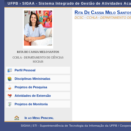
UFPB ›
SIGAA - Sistema Integrado de Gestão de Atividades Ac
Rita De Cassia Melo Santo
DCSC - CCHLA - DEPARTAMENTO DE
RITA DE CASSIA MELO SANTOS
CCHLA - DEPARTAMENTO DE CIÊNCIAS
SOCIAIS
Perfil Pessoal
Disciplinas Ministradas
Projetos de Pesquisa
Atividades de Extensão
Projetos de Monitoria
Ir ao Menu Principal
SIGAA | STI - Superintendência de Tecnologia da Informação da UFPB / Coope