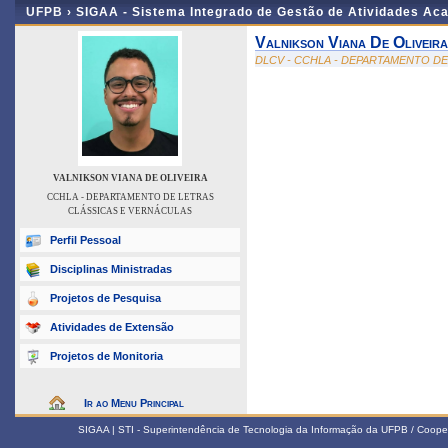
UFPB ›
SIGAA - Sistema Integrado de Gestão de Atividades Ac
Valnikson Viana De Oliveira
DLCV - CCHLA - DEPARTAMENTO D
VALNIKSON VIANA DE OLIVEIRA
CCHLA - DEPARTAMENTO DE LETRAS
CLÁSSICAS E VERNÁCULAS
Perfil Pessoal
Disciplinas Ministradas
Projetos de Pesquisa
Atividades de Extensão
Projetos de Monitoria
Ir ao Menu Principal
SIGAA | STI - Superintendência de Tecnologia da Informação da UFPB / Coope