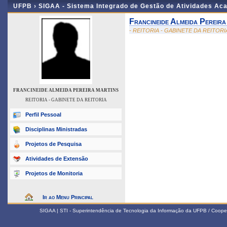
UFPB ›
SIGAA - Sistema Integrado de Gestão de Atividades Ac
Francineide Almeida Pereira
- REITORIA - GABINETE DA REITORI
FRANCINEIDE ALMEIDA PEREIRA MARTINS
REITORIA - GABINETE DA REITORIA
Perfil Pessoal
Disciplinas Ministradas
Projetos de Pesquisa
Atividades de Extensão
Projetos de Monitoria
Ir ao Menu Principal
SIGAA | STI - Superintendência de Tecnologia da Informação da UFPB / Coope